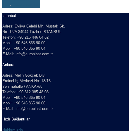
Yedek Parçalar
İstanbul
Adres: Evliya Çelebi Mh. Müştak Sk.
No: 12/A 34944 Tuzla / İSTANBUL
Telefon: +90 216 446 04 62
Mobil: +90 546 865 90 00
Mobil: +90 546 865 90 04
E-Mail: info@euroblast.com.tr
Ankara
Adres: Melih Gökçek Blv.
Eminel İş Merkezi No: 18/16
Yenimahalle / ANKARA
Telefon: +90 312 385 48 08
Mobil: +90 546 865 90 04
Mobil: +90 546 865 90 00
E-Mail: info@euroblast.com.tr
Hızlı Bağlantılar
Hakkımızda