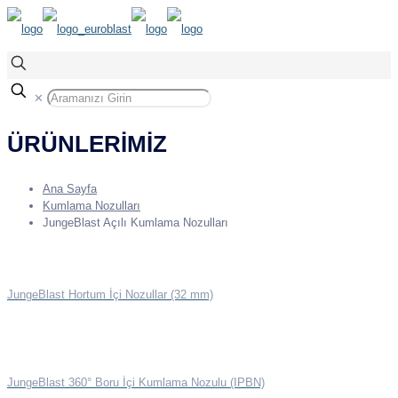
✕
ÜRÜNLERİMİZ
Ana Sayfa
Kumlama Nozulları
JungeBlast Açılı Kumlama Nozulları
JungeBlast Hortum İçi Nozullar (32 mm)
JungeBlast 360° Boru İçi Kumlama Nozulu (IPBN)