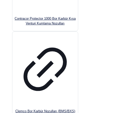
Contracor Protector 1000 Bor Karbür Kısa
Venturi Kumlama Nozulları
Clemco Bor Karbür Nozulları (BMS/BXS)