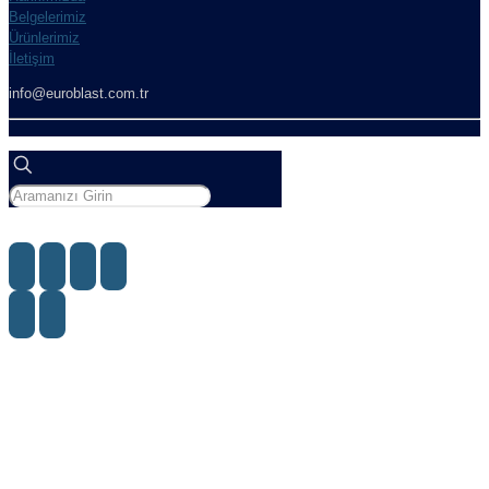
Belgelerimiz
Ürünlerimiz
İletişim
info@euroblast.com.tr