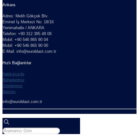
Ankara
Adres: Melih Gökçek Blv.
Eminel İş Merkezi No: 18/16
Yenimahalle / ANKARA
Telefon: +90 312 385 48 08
Mobil: +90 546 865 90 04
Mobil: +90 546 865 90 00
E-Mail: info@euroblast.com.tr
Hızlı Bağlantılar
Hakkımızda
Belgelerimiz
Ürünlerimiz
İletişim
info@euroblast.com.tr