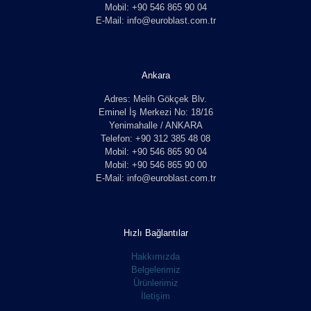
Mobil: +90 546 865 90 04
E-Mail: info@euroblast.com.tr
Ankara
Adres: Melih Gökçek Blv.
Eminel İş Merkezi No: 18/16
Yenimahalle / ANKARA
Telefon: +90 312 385 48 08
Mobil: +90 546 865 90 04
Mobil: +90 546 865 90 00
E-Mail: info@euroblast.com.tr
Hızlı Bağlantılar
Hakkımızda
Belgelerimiz
Ürünlerimiz
İletişim