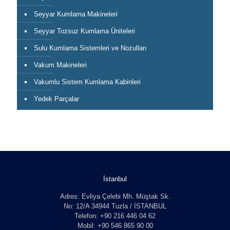
Seyyar Kumlama Makineleri
Seyyar Tozsuz Kumlama Üniteleri
Sulu Kumlama Sistemleri ve Nozulları
Vakum Makineleri
Vakumlu Sistem Kumlama Kabinleri
Yedek Parçalar
İstanbul
Adres: Evliya Çelebi Mh. Müştak Sk.
No: 12/A 34944 Tuzla / İSTANBUL
Telefon: +90 216 446 04 62
Mobil: +90 546 865 90 00