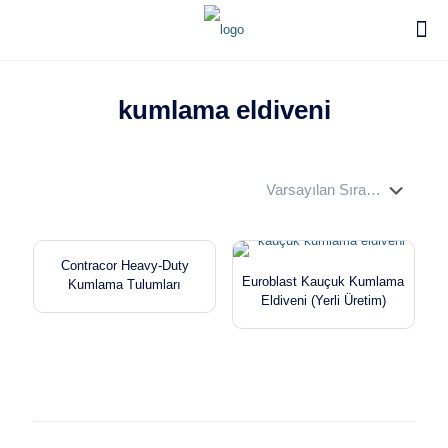
kumlama eldiveni
Contracor Heavy-Duty
Euroblast Kauçuk Kumlama
Kumlama Tulumları
Eldiveni (Yerli Üretim)