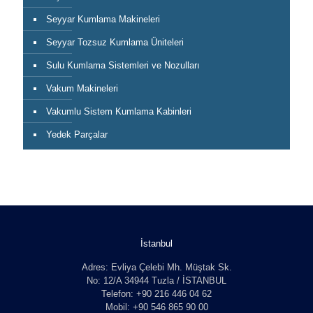
Seyyar Kumlama Makineleri
Seyyar Tozsuz Kumlama Üniteleri
Sulu Kumlama Sistemleri ve Nozulları
Vakum Makineleri
Vakumlu Sistem Kumlama Kabinleri
Yedek Parçalar
İstanbul
Adres: Evliya Çelebi Mh. Müştak Sk.
No: 12/A 34944 Tuzla / İSTANBUL
Telefon: +90 216 446 04 62
Mobil: +90 546 865 90 00