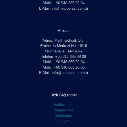
Mobil: +90 546 865 90 04
E-Mail: info@euroblast.com.tr
Ankara
Adres: Melih Gökçek Blv.
Eminel İş Merkezi No: 18/16
Yenimahalle / ANKARA
Telefon: +90 312 385 48 08
Mobil: +90 546 865 90 04
Mobil: +90 546 865 90 00
E-Mail: info@euroblast.com.tr
Hızlı Bağlantılar
Hakkımızda
Belgelerimiz
Ürünlerimiz
İletişim