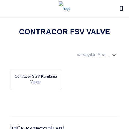
CONTRACOR FSV VALVE
Contracor SGV Kumlama
Vanası
ÜRÜN KATEGORİLERİ